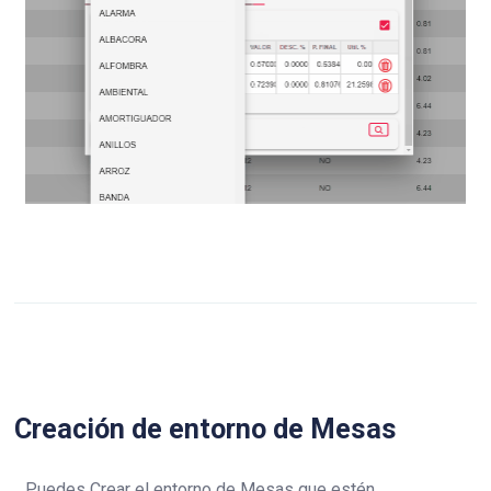
Creación de entorno de Mesas
Puedes Crear el entorno de Mesas que estén