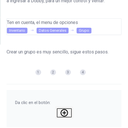
a ingresar a Dobby, para un mejor control y venta!.
Ten en cuenta, el menu de opciones
Inventario
Datos Generales
Grupo
Crear un grupo es muy sencillo, sigue estos pasos.
1
2
3
4
Da clic en el botón: