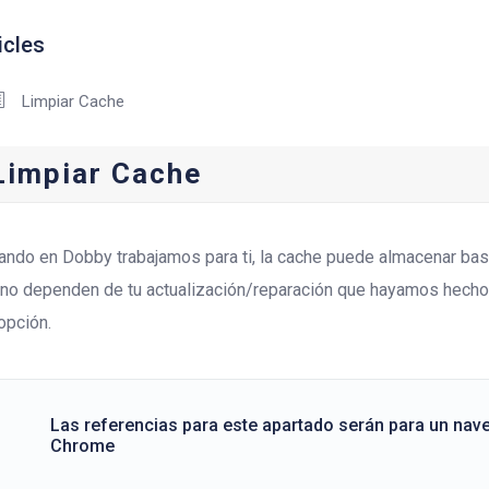
icles
Limpiar Cache
Limpiar Cache
ando en Dobby trabajamos para ti, la cache puede almacenar bas
 no dependen de tu actualización/reparación que hayamos hecho,
 opción.
Las referencias para este apartado serán para un nav
Chrome