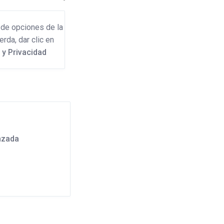
a de opciones de la
erda, dar clic en
 y Privacidad
nzada