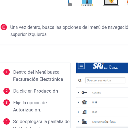
Una vez dentro, busca las opciones del menú de navegació
superior izquierda.
Dentro del Menú busca
Facturación Electrónica
Da clic en
Producción
Elije la opción de
Autorización.
Se desplegara la pantalla de