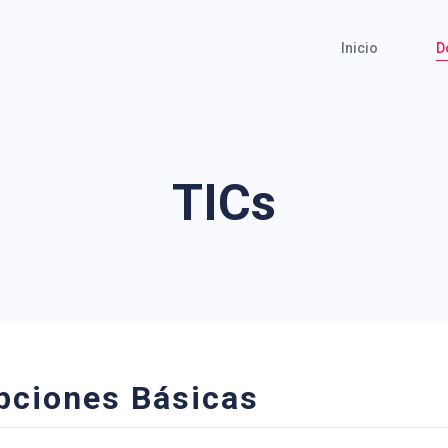
Inicio
D
TICs
pciones Básicas