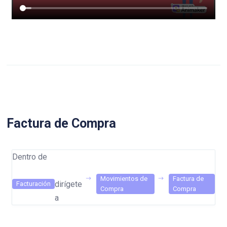
Factura de Compra
Dentro de
Movimientos de
Factura de
dirígete
Facturación
Compra
Compra
a