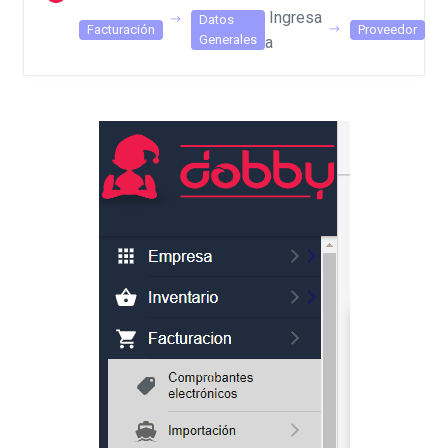
Ingresa
Datos
Facturación
Proveedor
Generales
a