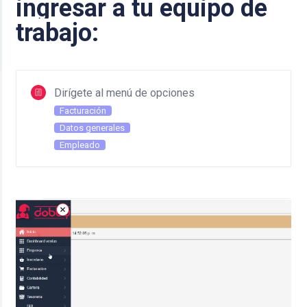
ingresar
a tu equipo de
trabajo:
Dirígete al menú de opciones
Facturación
Datos generales
Empleado