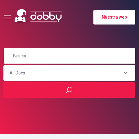
Nuestra web
All Docs