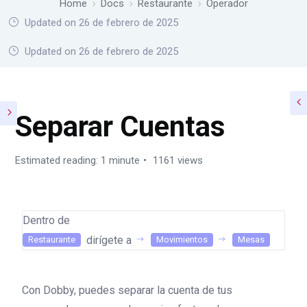
Home
Docs
Restaurante
Operador
Updated on 26 de febrero de 2025
Home
Docs
Restaurante
Operador
Updated on 26 de febrero de 2025
Separar Cuentas
Estimated reading: 1 minute
1161 views
Dentro de
dirígete a
Restaurante
Movimientos
Mesas
Con Dobby, puedes separar la cuenta de tus