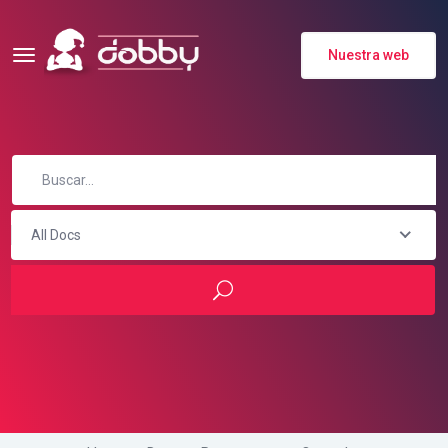
Nuestra web
All Docs