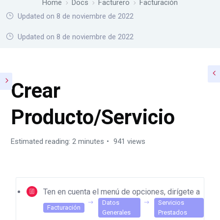
Home
Docs
Facturero
Facturación
Updated on 8 de noviembre de 2022
Home
Docs
Facturero
Facturación
Updated on 8 de noviembre de 2022
Crear
Producto/Servicio
Estimated reading: 2 minutes
941 views
Ten en cuenta el menú de opciones, dirígete a
Datos
Servicios
Facturación
Generales
Prestados