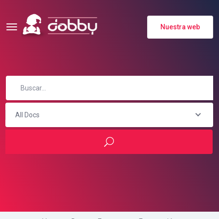
Nuestra web
All Docs