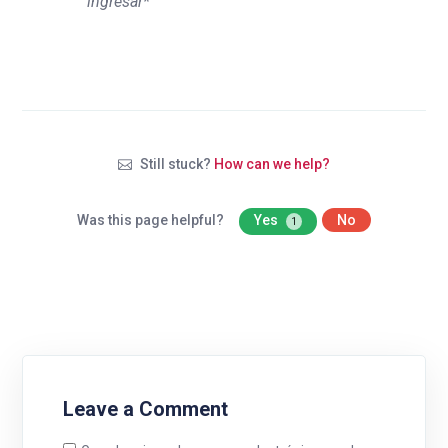
ingresar*
Still stuck?
How can we help?
Was this page helpful?
Yes
No
1
Leave a Comment