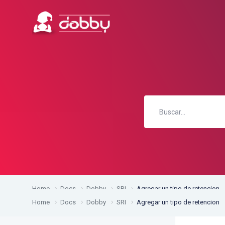
Home
Docs
Dobby
SRI
Agregar un tipo de retencion
Home
Docs
Dobby
SRI
Agregar un tipo de retencion