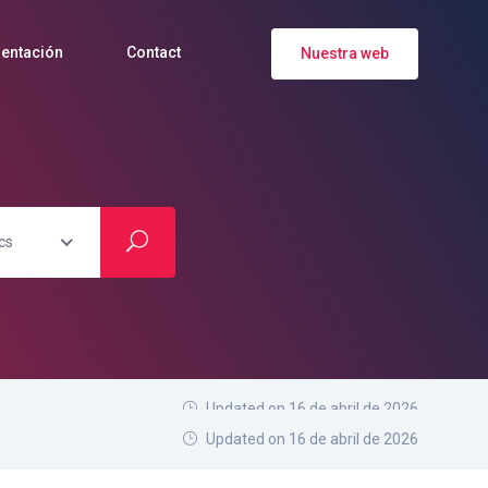
entación
Contact
Nuestra web
cs
Updated on 16 de abril de 2026
Updated on 16 de abril de 2026