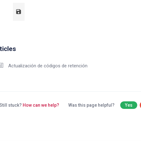
ticles
Actualización de códigos de retención
Still stuck?
How can we help?
Was this page helpful?
Yes