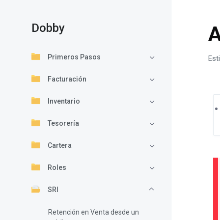
Dobby
A
Primeros Pasos
Est
Facturación
Inventario
Tesorería
Cartera
Roles
SRI
Retención en Venta desde un