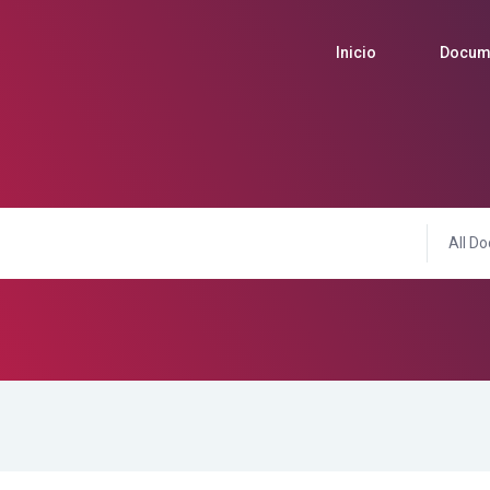
Inicio
Docum
All Do