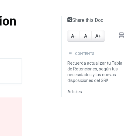
ion
Share this Doc
A-
A
A+
CONTENTS
Recuerda actualizar tu Tabla
de Retenciones, según tus
necesidades y las nuevas
disposiciones del SRI!
Articles