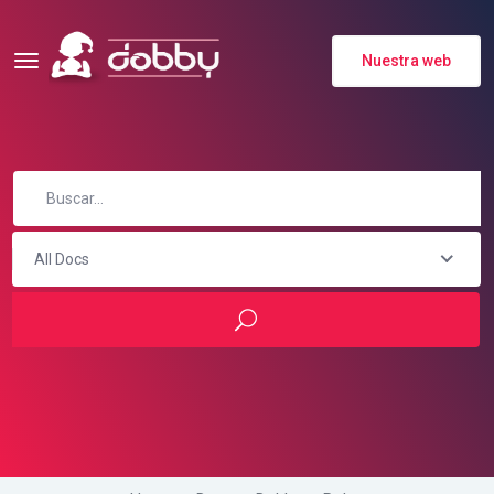
Nuestra web
All Docs