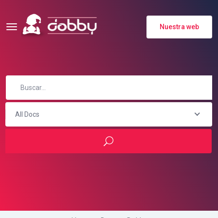
Nuestra web
All Docs