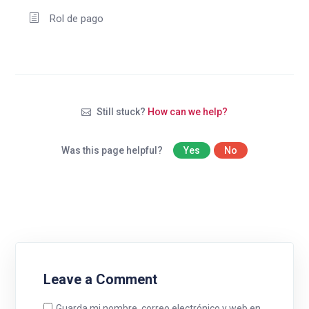
Rol de pago
Still stuck?
How can we help?
Was this page helpful?
Yes
No
Leave a Comment
Guarda mi nombre, correo electrónico y web en