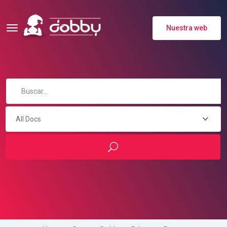
Nuestra web
All Docs