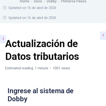
Home
Docs
Dobby
Primeros Pasos
Updated on 16 de abril de 2026
Home
Docs
Dobby
Primeros Pasos
Updated on 16 de abril de 2026
Actualización de
Datos tributarios
Estimated reading: 1 minute
1001 views
Ingrese al sistema de
Dobby