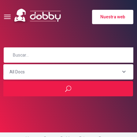
Nuestra web
All Docs