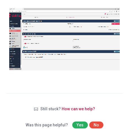
Still stuck?
How can we help?
Was this page helpful?
Yes
No