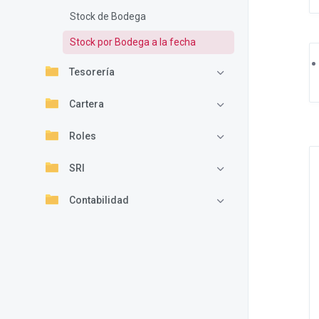
Stock de Bodega
Stock por Bodega a la fecha
Tesorería
Cartera
Roles
SRI
Contabilidad
Restaurante