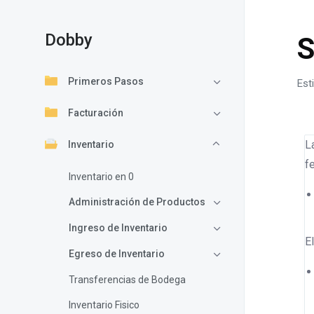
Dobby
S
Primeros Pasos
Est
Facturación
L
Inventario
f
Inventario en 0
Administración de Productos
Ingreso de Inventario
E
Egreso de Inventario
Transferencias de Bodega
Inventario Fisico