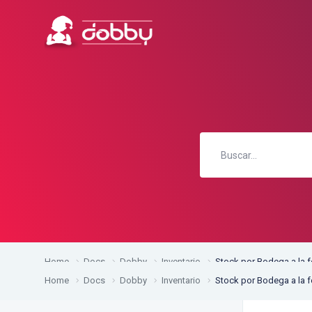
Home
Docs
Dobby
Inventario
Stock por Bodega a la 
Home
Docs
Dobby
Inventario
Stock por Bodega a la 