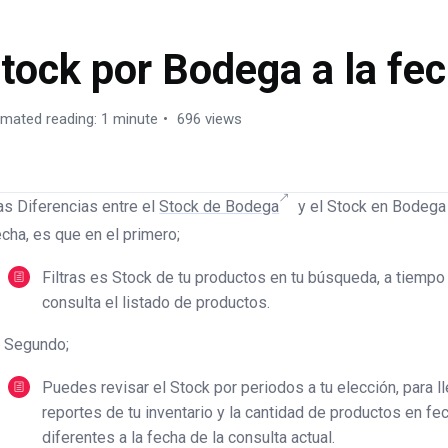
tock por Bodega a la fe
imated reading: 1 minute
696 views
as Diferencias entre el
Stock de Bodega
y el Stock en Bodega 
echa, es que en el primero;
Filtras es Stock de tu productos en tu búsqueda, a tiempo
consulta el listado de productos.
l Segundo;
Puedes revisar el Stock por periodos a tu elección, para ll
reportes de tu inventario y la cantidad de productos en fe
diferentes a la fecha de la consulta actual.