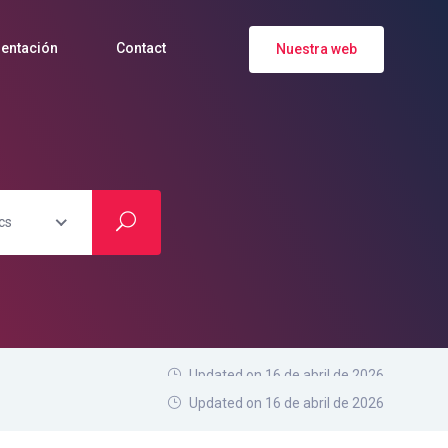
entación
Contact
Nuestra web
cs
Updated on 16 de abril de 2026
Updated on 16 de abril de 2026