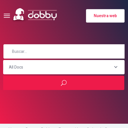
Nuestra web
All Docs