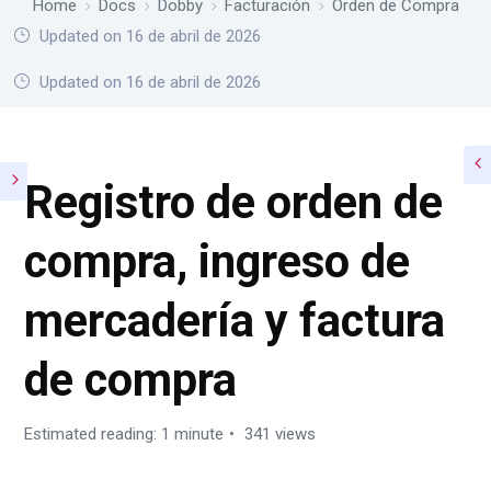
Home
Docs
Dobby
Facturación
Orden de Compra
Updated on 16 de abril de 2026
Home
Docs
Dobby
Facturación
Orden de Compra
Updated on 16 de abril de 2026
Registro de orden de
compra, ingreso de
mercadería y factura
de compra
Estimated reading: 1 minute
341 views