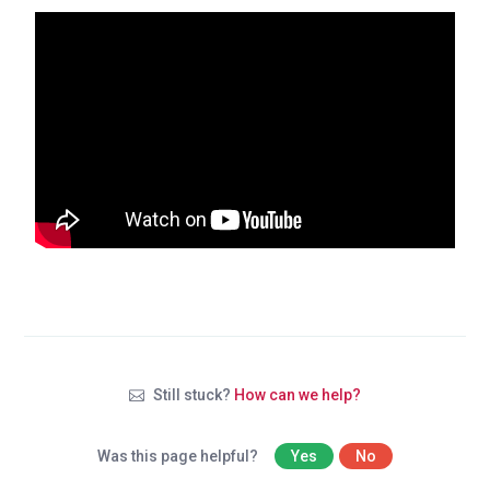
Still stuck?
How can we help?
Was this page helpful?
Yes
No