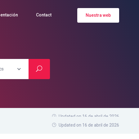
entación
Contact
Nuestra web
cs
Updated on 16 de abril de 2026
Updated on 16 de abril de 2026