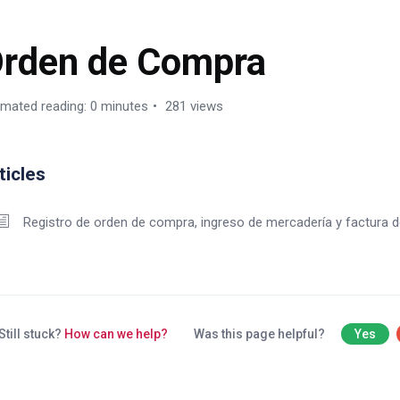
rden de Compra
imated reading: 0 minutes
281 views
ticles
Registro de orden de compra, ingreso de mercadería y factura 
Still stuck?
How can we help?
Was this page helpful?
Yes