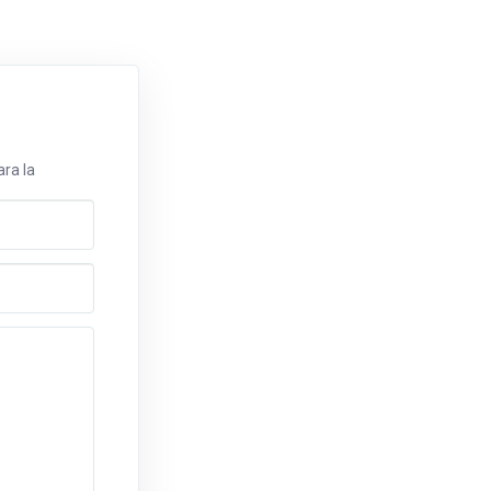
ra la