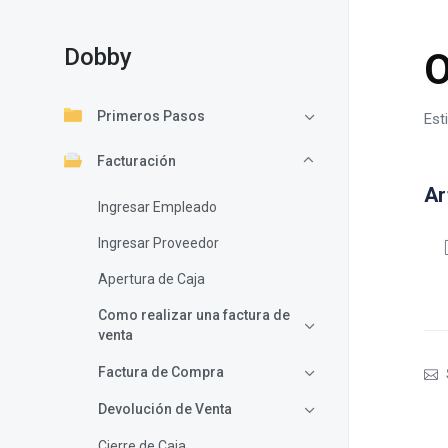
Dobby
O
Primeros Pasos
Est
Facturación
Ar
Ingresar Empleado
Ingresar Proveedor
Apertura de Caja
Como realizar una factura de
venta
Factura de Compra
Devolución de Venta
Cierre de Caja