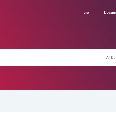
Inicio
Docum
All Do