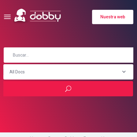
Nuestra web
All Docs