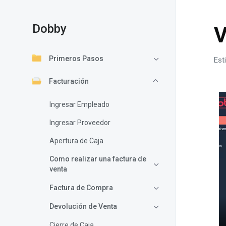
Dobby
V
Primeros Pasos
Est
Facturación
Ingresar Empleado
Ingresar Proveedor
Apertura de Caja
Como realizar una factura de
venta
Factura de Compra
Devolución de Venta
Cierre de Caja