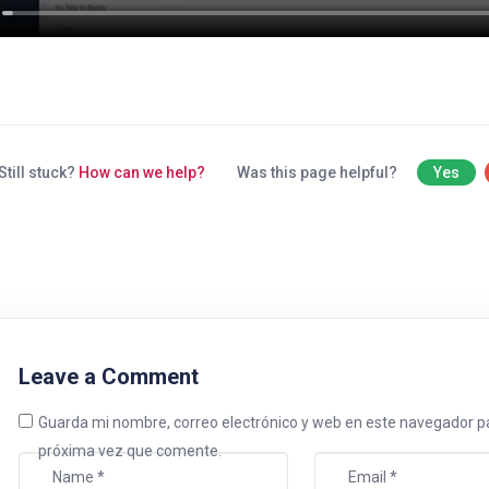
Still stuck?
How can we help?
Was this page helpful?
Yes
Leave a Comment
Guarda mi nombre, correo electrónico y web en este navegador pa
próxima vez que comente.