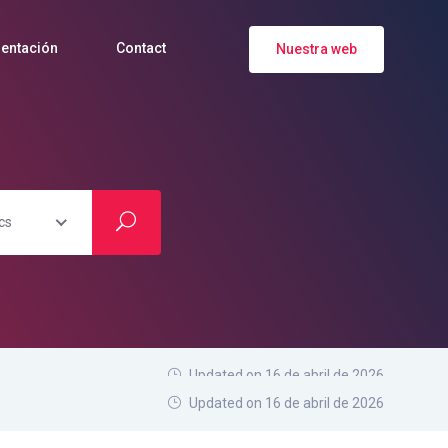
entación
Contact
Nuestra web
cs
Updated on 16 de abril de 2026
Updated on 16 de abril de 2026