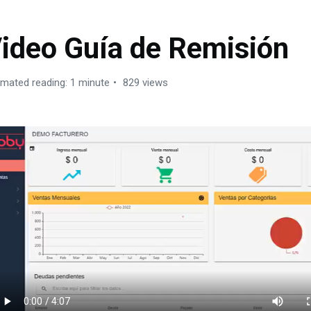
ideo Guía de Remisión
imated reading: 1 minute
829 views