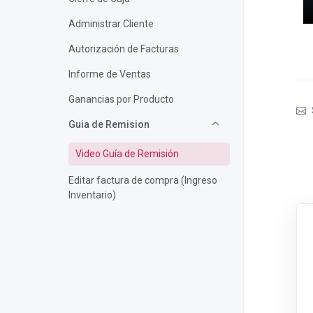
Administrar Cliente
Autorización de Facturas
Informe de Ventas
Ganancias por Producto
Guia de Remision
Video Guía de Remisión
Editar factura de compra (Ingreso
Inventario)
Orden de compra
Ingresar cliente
Orden de Compra
Liquidación de Compra