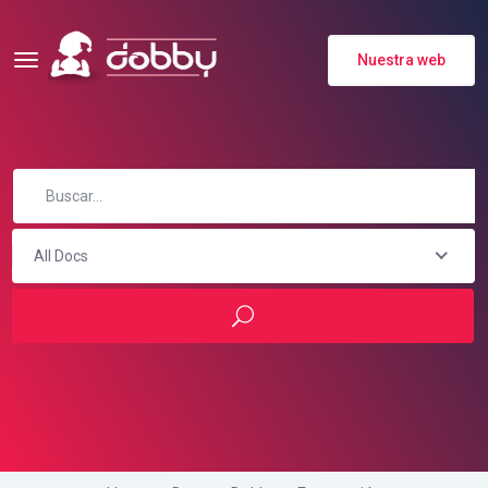
Nuestra web
All Docs