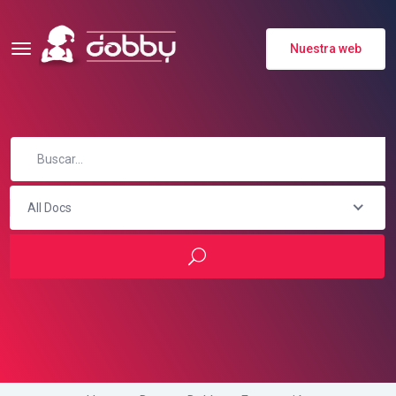
Nuestra web
All Docs