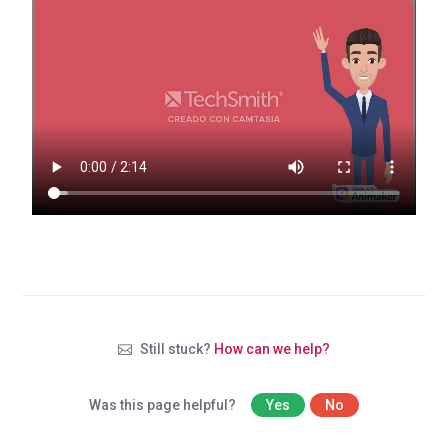
Still stuck?
How can we help?
Was this page helpful?
Yes
No