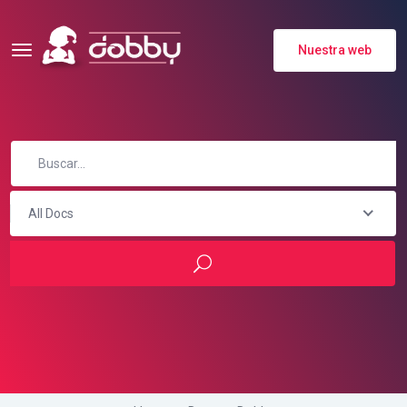
Nuestra web
All Docs