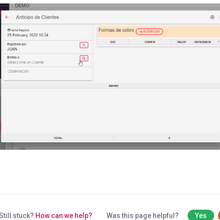
Still stuck?
How can we help?
Was this page helpful?
Yes