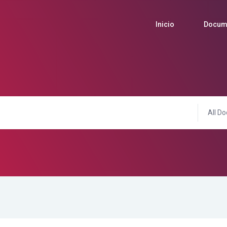
Inicio
Docum
All Do