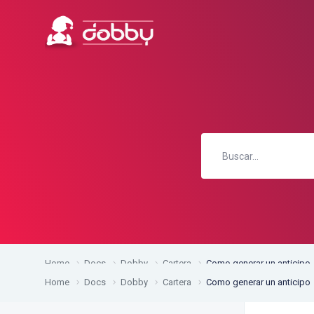
Home
Docs
Dobby
Cartera
Como generar un anticipo
Home
Docs
Dobby
Cartera
Como generar un anticipo