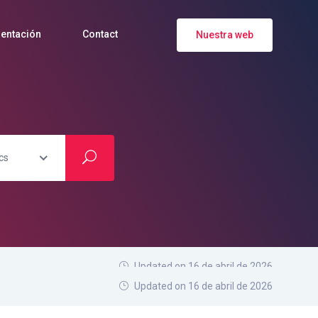
entación
Contact
Nuestra web
cs
Updated on 16 de abril de 2026
Updated on 16 de abril de 2026